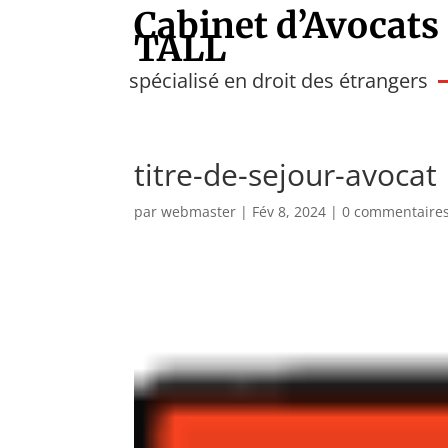
Cabinet d’Avocats
TALL
spécialisé en droit des étrangers
titre-de-sejour-avocat
par
webmaster
|
Fév 8, 2024
|
0 commentaire