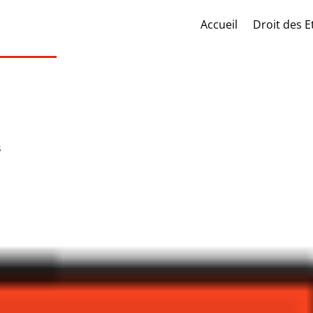
Accueil
Droit des E
s