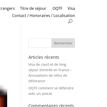
trangers
Titre de séjour
OQTF
Visa
Contact / Honoraires / Localisation
Articles récents
Visa de court et de long
séjour d’entrée en France –
Annulations de refus de
délivrance
OQTF comment se défendre
avec un avocat
Commentaires récents