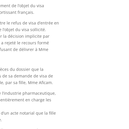
ment de l’objet du visa
ortissant français.
e le refus de visa d’entrée en
’objet du visa sollicité.
 la décision implicite par
 a rejeté le recours formé
efusant de délivrer à Mme
ièces du dossier que la
rs de sa demande de visa de
e, par sa fille, Mme Aficam.
e l’industrie pharmaceutique,
e entièrement en charge les
’un acte notarial que la fille
.