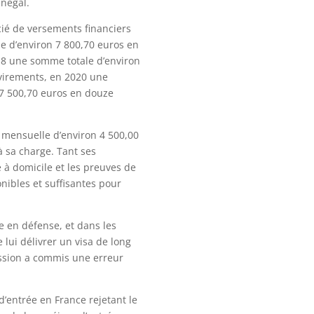
énégal.
icié de versements financiers
le d’environ 7 800,70 euros en
18 une somme totale d’environ
virements, en 2020 une
 7 500,70 euros en douze
 mensuelle d’environ 4 500,00
 sa charge. Tant ses
 à domicile et les preuves de
nibles et suffisantes pour
re en défense, et dans les
 lui délivrer un visa de long
ission a commis une erreur
d’entrée en France rejetant le