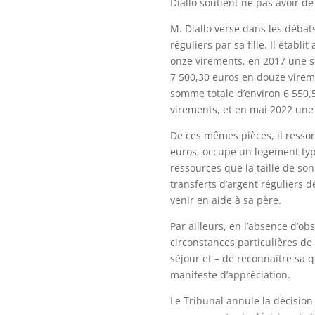
Diallo soutient ne pas avoir 
M. Diallo verse dans les débats
réguliers par sa fille. Il étab
onze virements, en 2017 une s
7 500,30 euros en douze virem
somme totale d’environ 6 550,
virements, et en mai 2022 une
De ces mêmes pièces, il resso
euros, occupe un logement typ
ressources que la taille de so
transferts d’argent réguliers 
venir en aide à sa père.
Par ailleurs, en l’absence d’ob
circonstances particulières de 
séjour et – de reconnaître sa 
manifeste d’appréciation.
Le Tribunal annule la décision