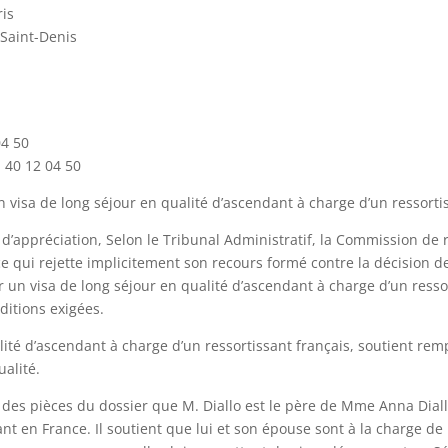
ris
-Saint-Denis
04 50
1 40 12 04 50
visa de long séjour en qualité d’ascendant à charge d’un ressorti
appréciation, Selon le Tribunal Administratif, la Commission de r
e qui rejette implicitement son recours formé contre la décision de
r un visa de long séjour en qualité d’ascendant à charge d’un ressor
ditions exigées.
lité d’ascendant à charge d’un ressortissant français, soutient remp
ualité.
et, des pièces du dossier que M. Diallo est le père de Mme Anna Diall
ant en France. Il soutient que lui et son épouse sont à la charge de 