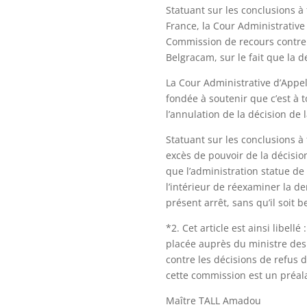
Statuant sur les conclusions à 
France, la Cour Administrative 
Commission de recours contre 
Belgracam, sur le fait que la 
La Cour Administrative d’Appe
fondée à soutenir que c’est à 
l’annulation de la décision de
Statuant sur les conclusions à 
excès de pouvoir de la décisio
que l’administration statue de
l’intérieur de réexaminer la 
présent arrêt, sans qu’il soit b
*2. Cet article est ainsi libell
placée auprès du ministre des 
contre les décisions de refus d
cette commission est un préalab
Maître TALL Amadou