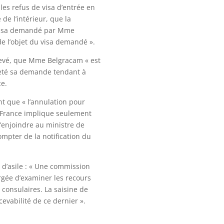
les refus de visa d’entrée en
de l’intérieur, que la
e visa demandé par Mme
e l’objet du visa demandé ».
levé, que Mme Belgracam « est
ejeté sa demande tendant à
ce.
nt que « l’annulation pour
n France implique seulement
’enjoindre au ministre de
mpter de la notification du
it d’asile : « Une commission
rgée d’examiner les recours
 consulaires. La saisine de
cevabilité de ce dernier ».