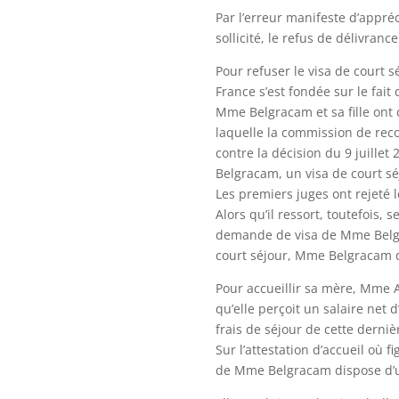
Par l’erreur manifeste d’appré
sollicité, le refus de délivran
Pour refuser le visa de court
France s’est fondée sur le fait
Mme Belgracam et sa fille ont 
laquelle la commission de reco
contre la décision du 9 juille
Belgracam, un visa de court séj
Les premiers juges ont rejeté
Alors qu’il ressort, toutefois
demande de visa de Mme Belgra
court séjour, Mme Belgracam de
Pour accueillir sa mère, Mme A
qu’elle perçoit un salaire net 
frais de séjour de cette derniè
Sur l’attestation d’accueil où 
de Mme Belgracam dispose d’un