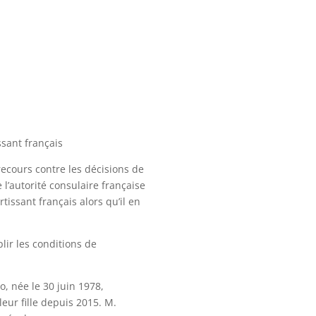
ssant français
ecours contre les décisions de
 l’autorité consulaire française
tissant français alors qu’il en
lir les conditions de
o, née le 30 juin 1978,
leur fille depuis 2015. M.