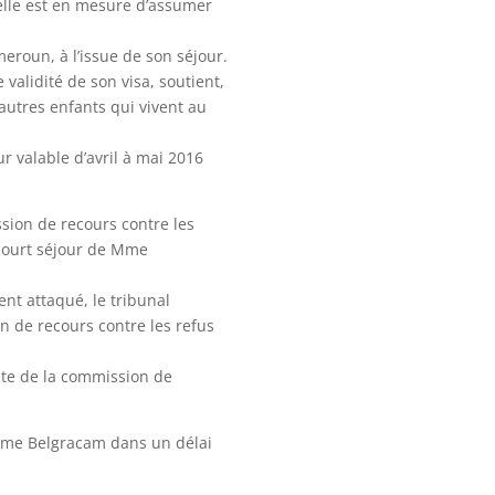
u’elle est en mesure d’assumer
meroun, à l’issue de son séjour.
validité de son visa, soutient,
’autres enfants qui vivent au
ur valable d’avril à mai 2016
ssion de recours contre les
 court séjour de Mme
ent attaqué, le tribunal
n de recours contre les refus
cite de la commission de
 Mme Belgracam dans un délai