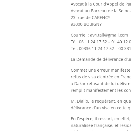
Avocat à la Cour d’Appel de Pa
Avocat au Barreau de la Seine
23, rue de CARENCY
93000 BOBIGNY
Courriel : av4.tall@gmail.com
Tél. 06 11 24 17 52 – 01 40 12 
Tél. 00336 11 24 17 52 – 00 33
La Demande de délivrance d’un 
Commet une erreur manifeste d’
refus de visa d’entrée en Franc
à Dakar refusant de lui délivre
remplit manifestement les con
M. Diallo, le requérant, en qua
délivrance d’un visa en cette q
En l’espèce, il ressort, en eff
naturalisée française, et résid