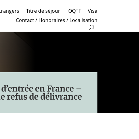
trangers
Titre de séjour
OQTF
Visa
Contact / Honoraires / Localisation
r d’entrée en France –
e refus de délivrance